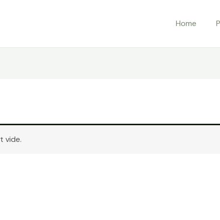
Home
P
 vide.