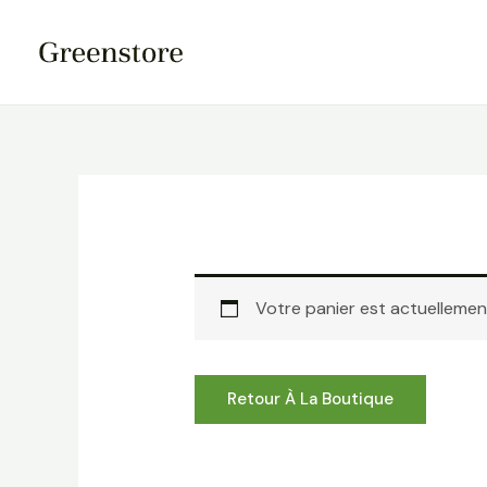
Aller
au
contenu
Votre panier est actuellement
Retour À La Boutique