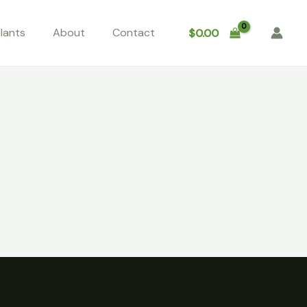
lants
About
Contact
$
0.00