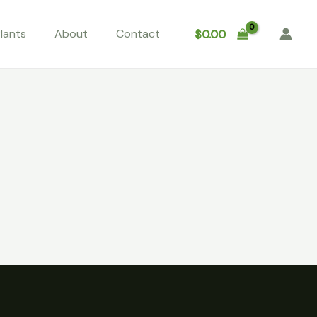
lants
About
Contact
$
0.00